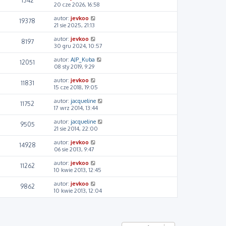
1342
20 cze 2026, 16:58
autor:
jevkoo
19378
21 sie 2025, 21:13
autor:
jevkoo
8197
30 gru 2024, 10:57
autor:
AJP_Kuba
12051
08 sty 2019, 9:29
autor:
jevkoo
11831
15 cze 2018, 19:05
autor:
jacqueline
11752
17 wrz 2014, 13:44
autor:
jacqueline
9505
21 sie 2014, 22:00
autor:
jevkoo
14928
06 sie 2013, 9:47
autor:
jevkoo
11262
10 kwie 2013, 12:45
autor:
jevkoo
9862
10 kwie 2013, 12:04